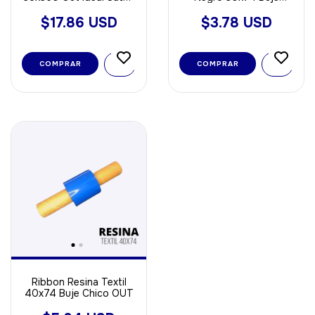
Poliamida
Chico OUT
$17.86 USD
$3.78 USD
Ribbon Resina Textil
40x74 Buje Chico OUT