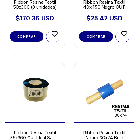
Ribbon Resina Textil
Ribbon Resina Textil
50x300 (8 unidades)
40x450 Negro OUT
Ideal Poliamida - Saten
$170.36 USD
$25.42 USD
COMPRAR
Ribbon Resina Textil
Ribbon Resina Textil
35x360 Out Ideal Saten
Negro 30x74 Buje