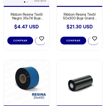
Ribbon Resina Textil
Ribbon Resina Textil
Negro 35x74 Buje
50x300 Buje Grande
Chico Out
Out
$4.47 USD
$21.30 USD
COMPRAR