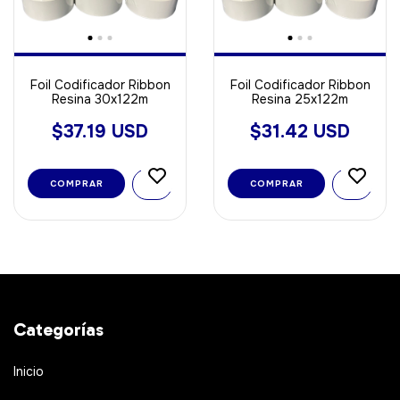
Foil Codificador Ribbon
Foil Codificador Ribbon
Resina 30x122m
Resina 25x122m
$37.19 USD
$31.42 USD
COMPRAR
COMPRAR
Categorías
Inicio