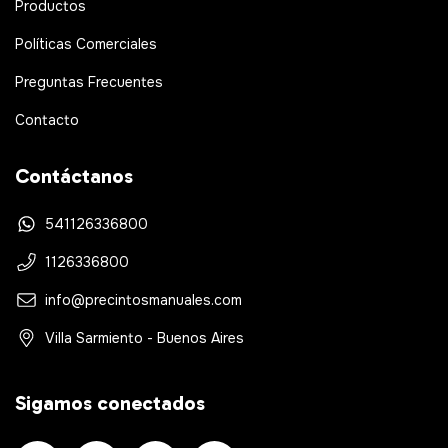
Productos
Políticas Comerciales
Preguntas Frecuentes
Contacto
Contáctanos
541126336800
1126336800
info@precintosmanuales.com
Villa Sarmiento - Buenos Aires
Sigamos conectados