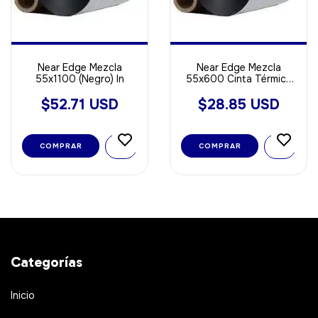
Near Edge Mezcla
Near Edge Mezcla
55x1100 (Negro) In
55x600 Cinta Térmica
Out
$52.71 USD
$28.85 USD
Categorías
Inicio