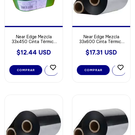
Near Edge Mezcla
Near Edge Mezcla
33x450 Cinta Térmica
33x600 Cinta Térmica
Out
Out
$12.44 USD
$17.31 USD