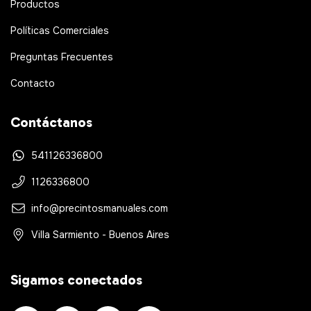
Productos
Políticas Comerciales
Preguntas Frecuentes
Contacto
Contáctanos
541126336800
1126336800
info@precintosmanuales.com
Villa Sarmiento - Buenos Aires
Sigamos conectados