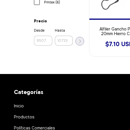
Pmtex (6)
Precio
Alfiler Gancho P
Desde
Hasta
20mm Hierro C
NEGRO X 10
$7.10 U
Categorías
Inicio
Productos
Políticas Comerciales