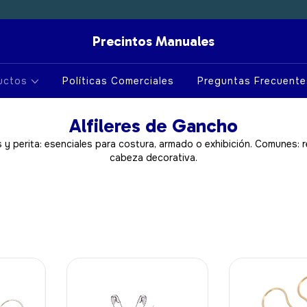
Precintos Manuales
uctos
Políticas Comerciales
Preguntas Frecuente
Alfileres de Gancho
 y perita: esenciales para costura, armado o exhibición. Comunes: r
cabeza decorativa.