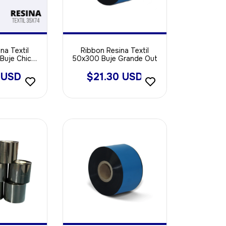
na Textil
Ribbon Resina Textil
Buje Chico
50x300 Buje Grande Out
t
 USD
$21.30 USD