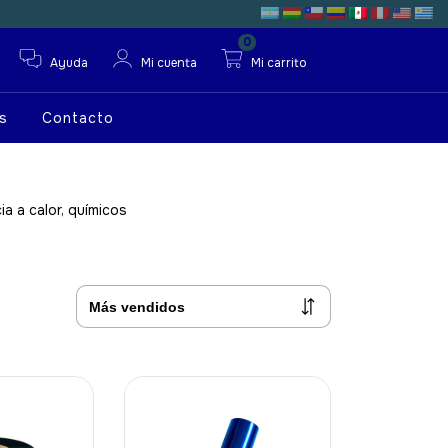
0
Ayuda
Mi cuenta
Mi carrito
s
Contacto
ia a calor, químicos