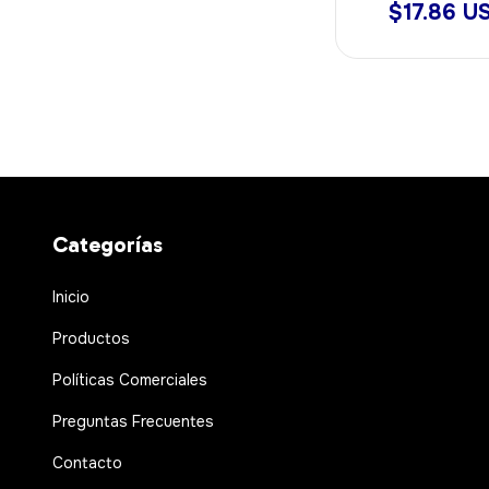
$17.86 U
Categorías
Inicio
Productos
Políticas Comerciales
Preguntas Frecuentes
Contacto