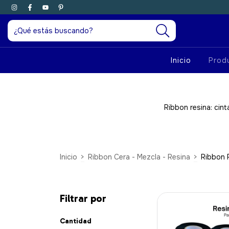
Inicio
Prod
Ribbon resina: cint
Inicio
>
Ribbon Cera - Mezcla - Resina
>
Ribbon 
Filtrar por
Cantidad