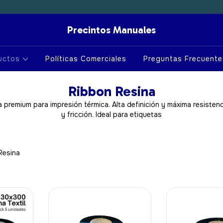
Precintos Manuales
uctos
Políticas Comerciales
Preguntas Frecuente
Ribbon Resina
a premium para impresión térmica. Alta definición y máxima resistenc
y fricción. Ideal para etiquetas
Resina