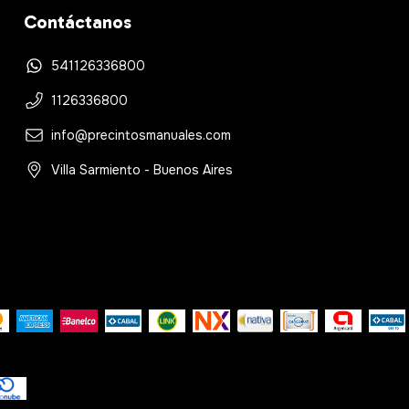
Contáctanos
541126336800
1126336800
info@precintosmanuales.com
Villa Sarmiento - Buenos Aires