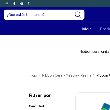
Inicio
Prod
Ribbon cera: cinta
Inicio
>
Ribbon Cera - Mezcla - Resina
>
Ribbon 
Filtrar por
Cantidad