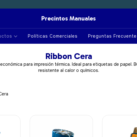
Precintos Manuales
uctos
Políticas Comerciales
Preguntas Frecuente
Ribbon Cera
 económica para impresión térmica. Ideal para etiquetas de papel. B
resistente al calor o químicos.
Cera