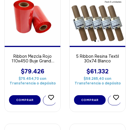
Ribbon Mezcla Rojo
5 Ribbon Resina Textil
110x450 Buje Grande
30x74 Blanco
OUT
$79.426
$61.332
$75.454,70
con
$58.265,40
con
Transferencia o depósito
Transferencia o depósito
COMPRAR