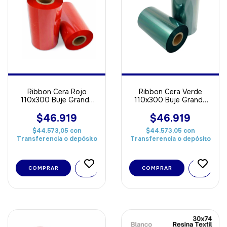
Ribbon Cera Rojo
Ribbon Cera Verde
110x300 Buje Grande
110x300 Buje Grande
Out ideal Para Papel
Out ideal Para Papel
$46.919
$46.919
$44.573,05
con
$44.573,05
con
Transferencia o depósito
Transferencia o depósito
COMPRAR
COMPRAR