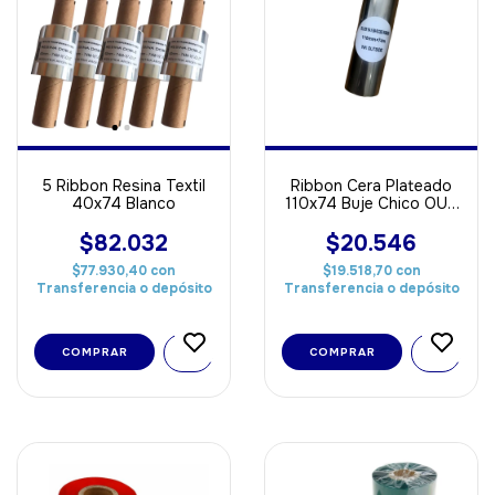
5 Ribbon Resina Textil
Ribbon Cera Plateado
40x74 Blanco
110x74 Buje Chico OUT
Ideal papel
$82.032
$20.546
$77.930,40
con
$19.518,70
con
Transferencia o depósito
Transferencia o depósito