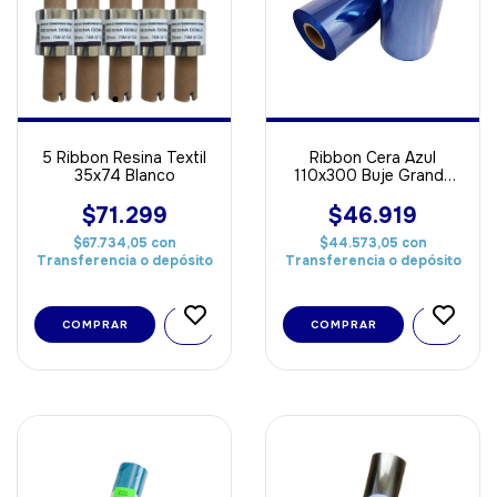
5 Ribbon Resina Textil
Ribbon Cera Azul
35x74 Blanco
110x300 Buje Grande
Out ideal Para Papel
$71.299
$46.919
$67.734,05
con
$44.573,05
con
Transferencia o depósito
Transferencia o depósito
COMPRAR