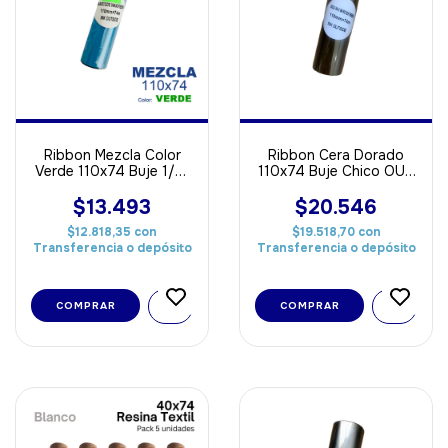
Ribbon Mezcla Color
Ribbon Cera Dorado
Verde 110x74 Buje 1/2"
110x74 Buje Chico OUT
OUT
Ideal Papel
$13.493
$20.546
$12.818,35
con
$19.518,70
con
Transferencia o depósito
Transferencia o depósito