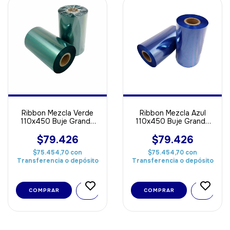
Ribbon Mezcla Verde
Ribbon Mezcla Azul
110x450 Buje Grande
110x450 Buje Grande
OUT
OUT
$79.426
$79.426
$75.454,70
con
$75.454,70
con
Transferencia o depósito
Transferencia o depósito
COMPRAR
COMPRAR