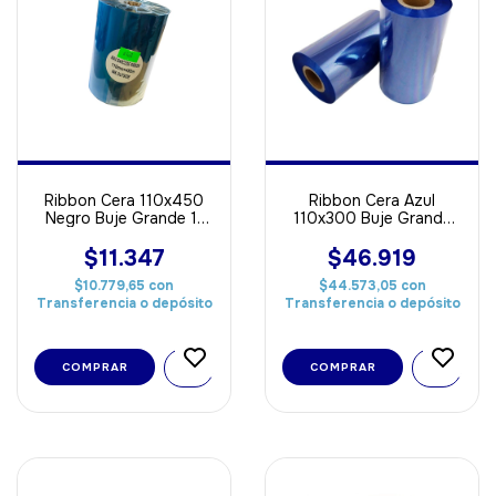
Ribbon Cera 110x450
Ribbon Cera Azul
Negro Buje Grande 1"
110x300 Buje Grande
Out ideal Para Papel
Out ideal Para Papel
$11.347
$46.919
$10.779,65
con
$44.573,05
con
Transferencia o depósito
Transferencia o depósito
COMPRAR
COMPRAR