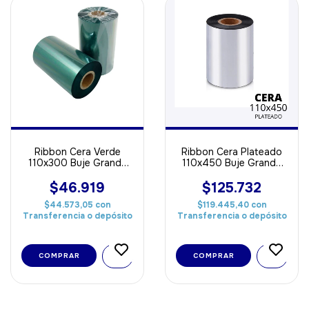
Ribbon Cera Verde
Ribbon Cera Plateado
110x300 Buje Grande
110x450 Buje Grande
Out ideal Para Papel
Out ideal Para Papel
$46.919
$125.732
$44.573,05
con
$119.445,40
con
Transferencia o depósito
Transferencia o depósito
COMPRAR