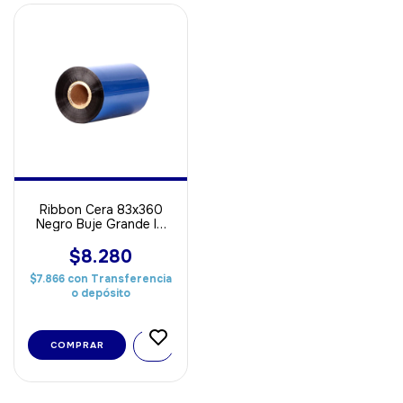
Ribbon Cera 83x360
Negro Buje Grande IN
ideal Para Papel
$8.280
$7.866
con
Transferencia
o depósito