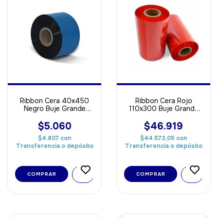
Ribbon Cera 40x450
Ribbon Cera Rojo
Negro Buje Grande
110x300 Buje Grande
OUT ideal Para Papel
Out ideal Para Papel
$5.060
$46.919
$4.807
con
$44.573,05
con
Transferencia o depósito
Transferencia o depósito
COMPRAR
COMPRAR