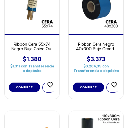
Ribbon Cera 55x74
Ribbon Cera Negro
Negro Buje Chico Out
40x300 Buje Grande
ideal Para Papel
OUT ideal Para Papel
$1.380
$3.373
$1.311
con
Transferencia
$3.204,35
con
o depósito
Transferencia o depósito
COMPRAR