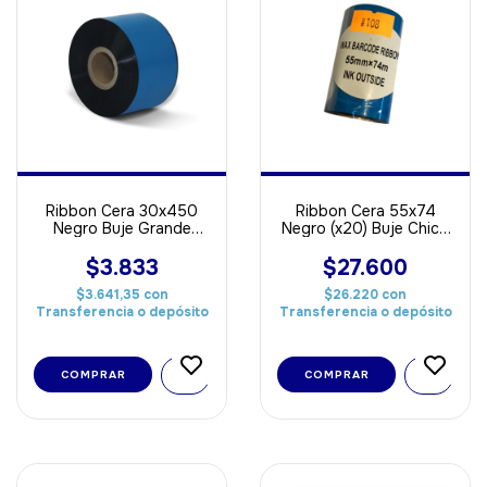
Ribbon Cera 30x450
Ribbon Cera 55x74
Negro Buje Grande
Negro (x20) Buje Chico
OUT ideal Para Papel
al Ras ideal Para Papel
$3.833
$27.600
$3.641,35
con
$26.220
con
Transferencia o depósito
Transferencia o depósito
COMPRAR
COMPRAR