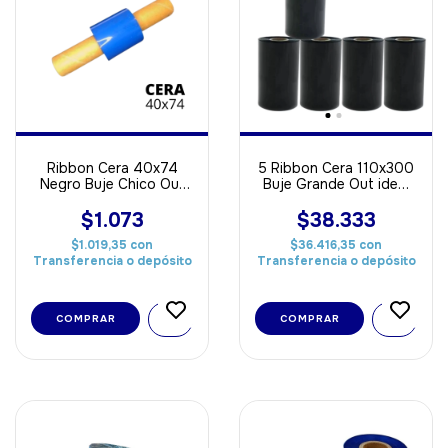
Ribbon Cera 40x74
5 Ribbon Cera 110x300
Negro Buje Chico Out
Buje Grande Out ideal
ideal Para Papel
Para Papel
$1.073
$38.333
$1.019,35
con
$36.416,35
con
Transferencia o depósito
Transferencia o depósito