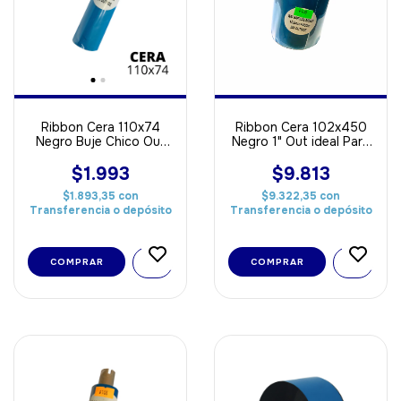
Ribbon Cera 110x74
Ribbon Cera 102x450
Negro Buje Chico Out
Negro 1" Out ideal Para
ideal Para Papel
Papel
$1.993
$9.813
$1.893,35
con
$9.322,35
con
Transferencia o depósito
Transferencia o depósito
COMPRAR
COMPRAR