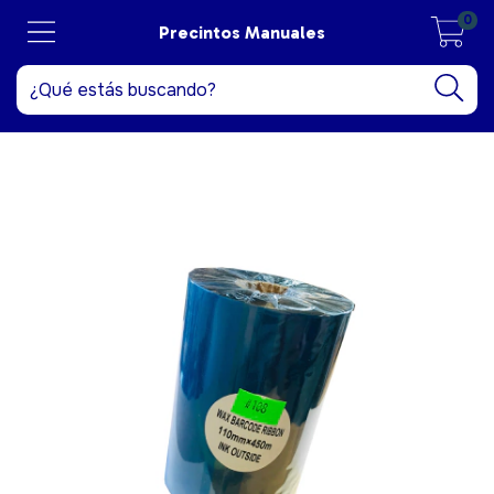
0
Precintos Manuales