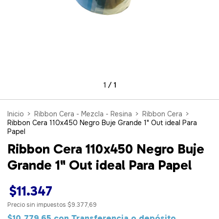
1
/
1
Inicio
>
Ribbon Cera - Mezcla - Resina
>
Ribbon Cera
>
Ribbon Cera 110x450 Negro Buje Grande 1" Out ideal Para
Papel
Ribbon Cera 110x450 Negro Buje
Grande 1" Out ideal Para Papel
$11.347
Precio sin impuestos
$9.377,69
$10.779,65
con
Transferencia o depósito