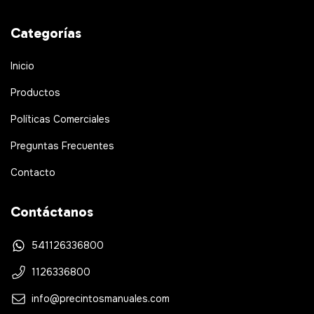
Categorías
Inicio
Productos
Políticas Comerciales
Preguntas Frecuentes
Contacto
Contáctanos
541126336800
1126336800
info@precintosmanuales.com