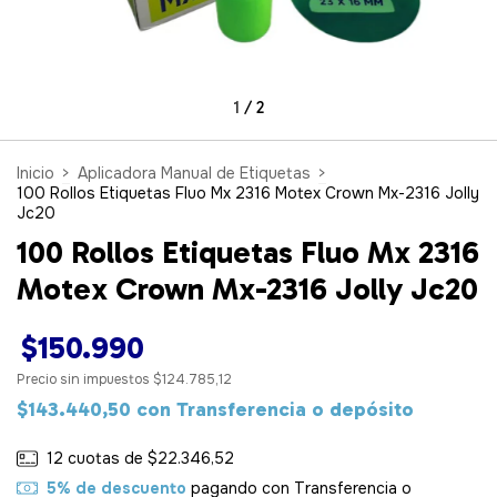
1
/
2
Inicio
>
Aplicadora Manual de Etiquetas
>
100 Rollos Etiquetas Fluo Mx 2316 Motex Crown Mx-2316 Jolly
Jc20
100 Rollos Etiquetas Fluo Mx 2316
Motex Crown Mx-2316 Jolly Jc20
$150.990
Precio sin impuestos
$124.785,12
$143.440,50
con
Transferencia o depósito
12
cuotas de
$22.346,52
5% de descuento
pagando con Transferencia o