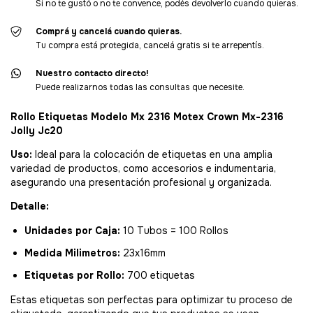
Si no te gustó o no te convence, podés devolverlo cuando quieras.
Comprá y cancelá cuando quieras.
Tu compra está protegida, cancelá gratis si te arrepentís.
Nuestro contacto directo!
Puede realizarnos todas las consultas que necesite.
Rollo Etiquetas Modelo Mx 2316 Motex Crown Mx-2316
Jolly Jc20
Uso:
Ideal para la colocación de etiquetas en una amplia
variedad de productos, como accesorios e indumentaria,
asegurando una presentación profesional y organizada.
Detalle:
Unidades por Caja:
10 Tubos = 100 Rollos
Medida Milimetros:
23x16mm
Etiquetas por Rollo:
700 etiquetas
Estas etiquetas son perfectas para optimizar tu proceso de