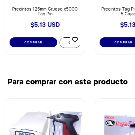
Precintos 125mm Grueso x5000
Precintos Tag P
Tag Pin
- 5 Caja
$5.13 USD
$5.1
COMPRAR
COMPRAR
Para comprar con este producto