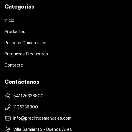
Categorías
Inicio
Productos
Políticas Comerciales
Preguntas Frecuentes
Contacto
Contáctanos
541126336800
1126336800
info@precintosmanuales.com
Villa Sarmiento - Buenos Aires