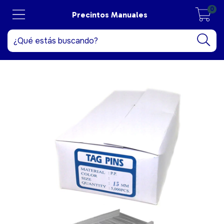
0
Precintos Manuales