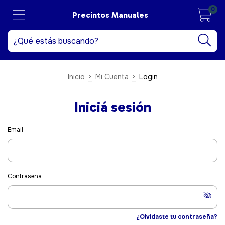
0
Precintos Manuales
Inicio
>
Mi Cuenta
>
Login
Iniciá sesión
Email
Contraseña
¿Olvidaste tu contraseña?