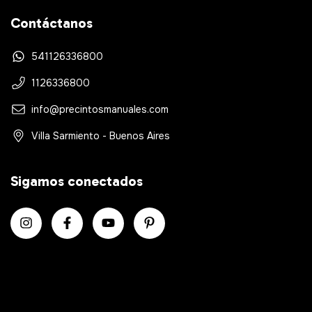
Contáctanos
541126336800
1126336800
info@precintosmanuales.com
Villa Sarmiento - Buenos Aires
Sigamos conectados