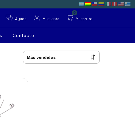
0
Ayuda
Mi cuenta
Mi carrito
s
Contacto