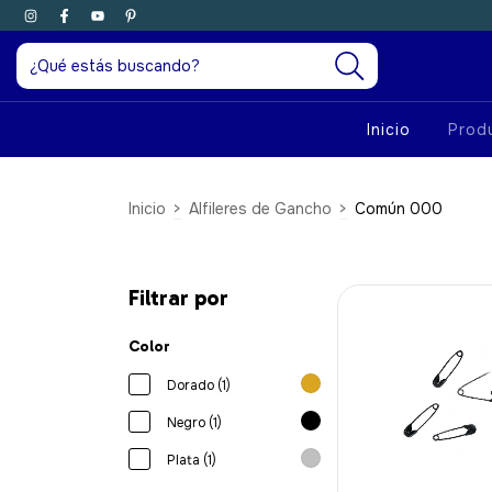
Inicio
Prod
Inicio
>
Alfileres de Gancho
>
Común 000
Filtrar por
Color
Dorado (1)
Negro (1)
Plata (1)