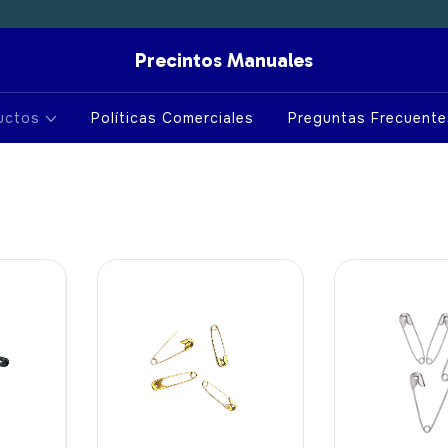
Precintos Manuales
uctos
Políticas Comerciales
Preguntas Frecuente