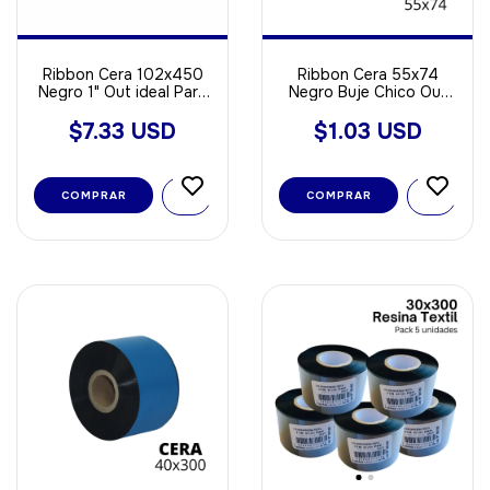
Ribbon Cera 102x450
Ribbon Cera 55x74
Negro 1" Out ideal Para
Negro Buje Chico Out
Papel
ideal Para Papel
$7.33 USD
$1.03 USD
COMPRAR
COMPRAR