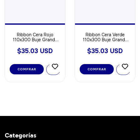
Ribbon Cera Rojo
Ribbon Cera Verde
110x300 Buje Grande
110x300 Buje Grande
Out ideal Para Papel
Out ideal Para Papel
$35.03 USD
$35.03 USD
COMPRAR
COMPRAR
Categorías