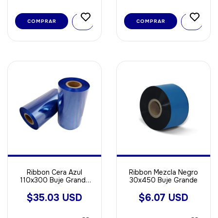
COMPRAR
COMPRAR
Ribbon Cera Azul
Ribbon Mezcla Negro
110x300 Buje Grande
30x450 Buje Grande
Out ideal Para Papel
$35.03 USD
$6.07 USD