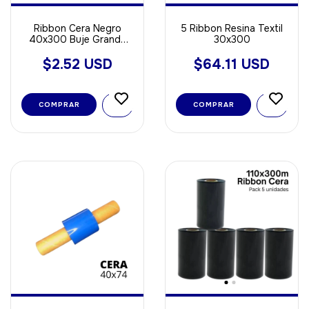
Ribbon Cera Negro
5 Ribbon Resina Textil
40x300 Buje Grande
30x300
OUT ideal Para Papel
$2.52 USD
$64.11 USD