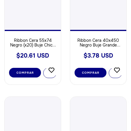
Ribbon Cera 55x74
Ribbon Cera 40x450
Negro (x20) Buje Chico
Negro Buje Grande
al Ras ideal Para Papel
OUT ideal Para Papel
$20.61 USD
$3.78 USD
COMPRAR
COMPRAR