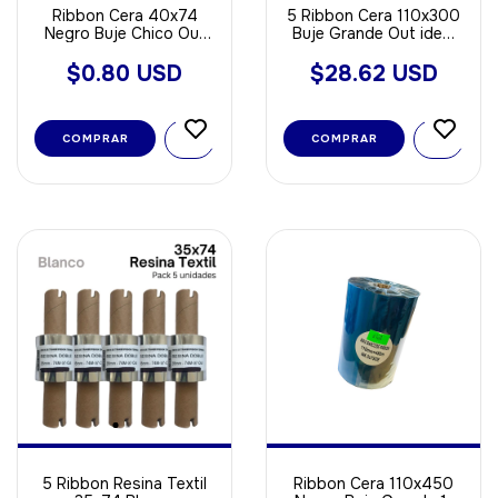
Ribbon Cera 40x74
5 Ribbon Cera 110x300
Negro Buje Chico Out
Buje Grande Out ideal
ideal Para Papel
Para Papel
$0.80 USD
$28.62 USD
5 Ribbon Resina Textil
Ribbon Cera 110x450