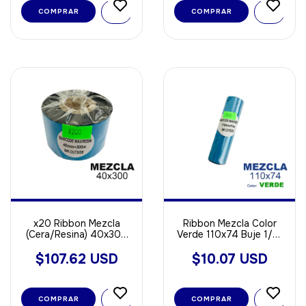
COMPRAR
COMPRAR
x20 Ribbon Mezcla
Ribbon Mezcla Color
(Cera/Resina) 40x300
Verde 110x74 Buje 1/2"
Negro 1" Out
OUT
$107.62 USD
$10.07 USD