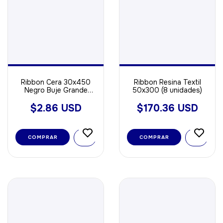
Ribbon Cera 30x450
Ribbon Resina Textil
Negro Buje Grande
50x300 (8 unidades)
OUT ideal Para Papel
$2.86 USD
$170.36 USD
COMPRAR