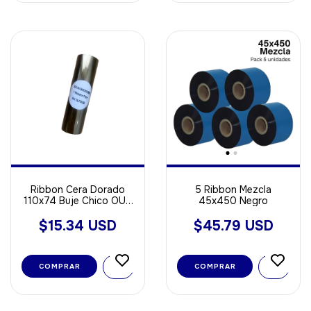
Ribbon Cera Dorado
5 Ribbon Mezcla
110x74 Buje Chico OUT
45x450 Negro
Ideal Papel
$15.34 USD
$45.79 USD