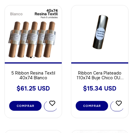
5 Ribbon Resina Textil
Ribbon Cera Plateado
40x74 Blanco
110x74 Buje Chico OUT
Ideal papel
$61.25 USD
$15.34 USD