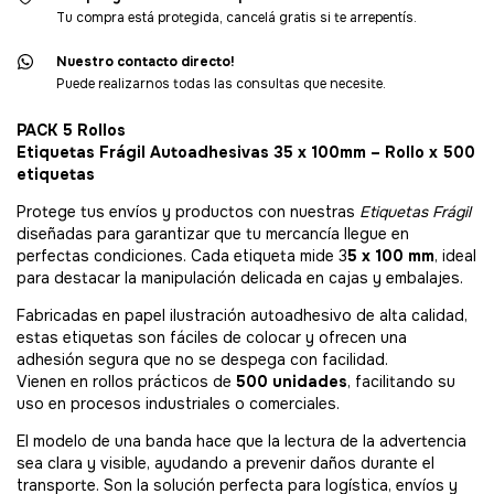
Tu compra está protegida, cancelá gratis si te arrepentís.
Nuestro contacto directo!
Puede realizarnos todas las consultas que necesite.
PACK 5 Rollos
Etiquetas Frágil Autoadhesivas 35 x 100mm – Rollo x 500
etiquetas
Protege tus envíos y productos con nuestras
Etiquetas Frágil
diseñadas para garantizar que tu mercancía llegue en
perfectas condiciones. Cada etiqueta mide 3
5 x 100 mm
, ideal
para destacar la manipulación delicada en cajas y embalajes.
Fabricadas en papel ilustración autoadhesivo de alta calidad,
estas etiquetas son fáciles de colocar y ofrecen una
adhesión segura que no se despega con facilidad.
Vienen en rollos prácticos de
500 unidades
, facilitando su
uso en procesos industriales o comerciales.
El modelo de una banda hace que la lectura de la advertencia
sea clara y visible, ayudando a prevenir daños durante el
transporte. Son la solución perfecta para logística, envíos y