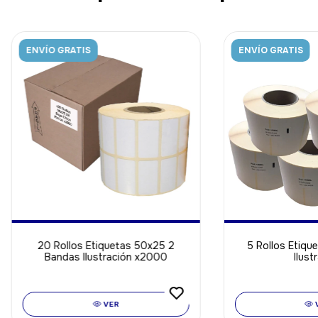
ENVÍO GRATIS
ENVÍO GRATIS
20 Rollos Etiquetas 50x25 2
5 Rollos Etiq
Bandas Ilustración x2000
Ilust
VER