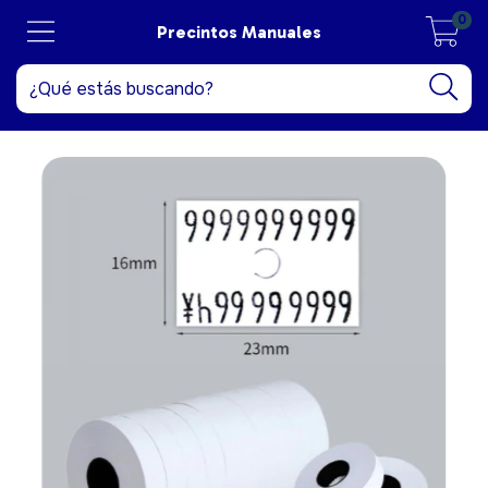
0
Precintos Manuales